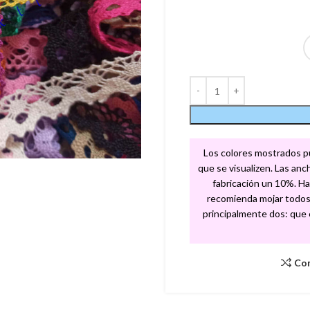
Los colores mostrados pue
que se visualizen. Las an
fabricación un 10%. Ha
recomienda mojar todos 
principalmente dos: que el
Co