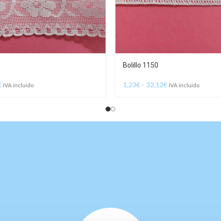
Bolillo 1150
€
1,23
€
-
32,12
€
IVA incluido
IVA incluido