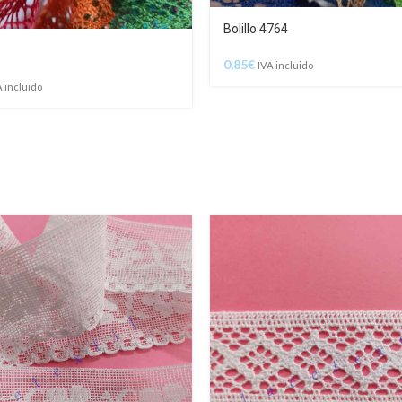
Bolillo 4764
0,85
€
IVA incluido
A incluido