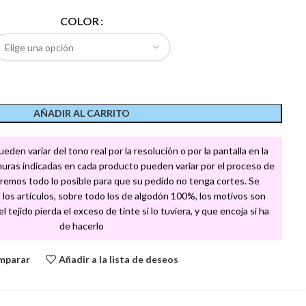
COLOR
AÑADIR AL CARRITO
den variar del tono real por la resolución o por la pantalla en la
churas indicadas en cada producto pueden variar por el proceso de
remos todo lo posible para que su pedido no tenga cortes. Se
los artículos, sobre todo los de algodón 100%, los motivos son
 tejido pierda el exceso de tinte si lo tuviera, y que encoja si ha
de hacerlo
mparar
Añadir a la lista de deseos