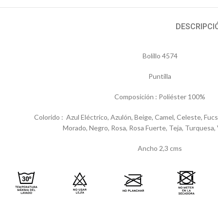
DESCRIPCI
Bolillo 4574
Puntilla
Composición : Poliéster 100%
Colorido : Azul Eléctrico, Azulón, Beige, Camel, Celeste, Fucsi
Morado, Negro, Rosa, Rosa Fuerte, Teja, Turquesa, 
Ancho 2,3 cms