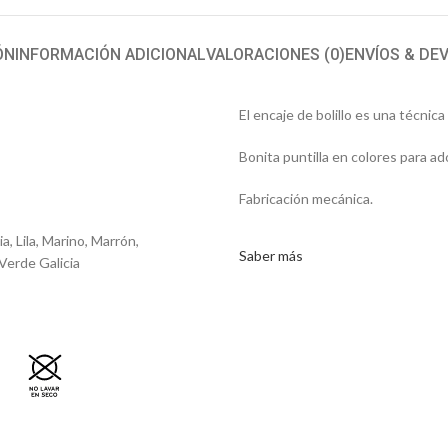
ÓN
INFORMACIÓN ADICIONAL
VALORACIONES (0)
ENVÍOS & DE
El encaje de bolillo es una técnica
Bonita puntilla en colores para ado
Fabricación mecánica.
a, Lila, Marino, Marrón,
Saber más
Verde Galicia