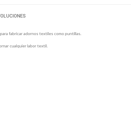
VOLUCIONES
 para fabricar adornos textiles como puntillas.
rnar cualquier labor textil.