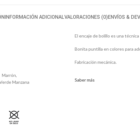
ÓN
INFORMACIÓN ADICIONAL
VALORACIONES (0)
ENVÍOS & DE
El encaje de bolillo es una técnica
Bonita puntilla en colores para ado
Fabricación mecánica.
, Marrón,
Saber más
, Verde Manzana