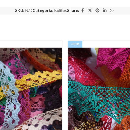
SKU:
N/D
Categoría:
Bolillos
Share:
-30%