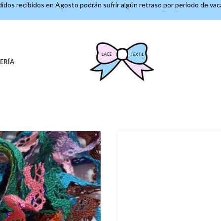
idos recibidos en Agosto podrán sufrir algún retraso por periodo de va
ERÍA