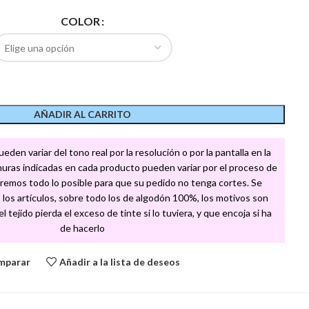
COLOR
AÑADIR AL CARRITO
den variar del tono real por la resolución o por la pantalla en la
churas indicadas en cada producto pueden variar por el proceso de
remos todo lo posible para que su pedido no tenga cortes. Se
los artículos, sobre todo los de algodón 100%, los motivos son
 tejido pierda el exceso de tinte si lo tuviera, y que encoja si ha
de hacerlo
mparar
Añadir a la lista de deseos