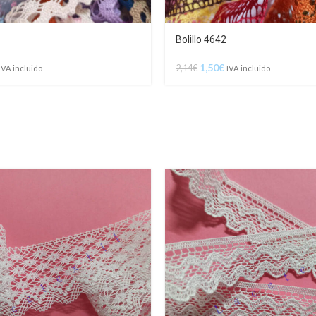
Bolillo 4642
1,50
€
2,14
€
IVA incluido
IVA incluido