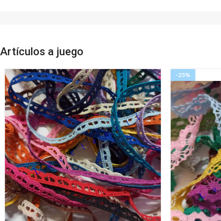
Artículos a juego
-25%