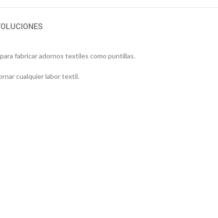
VOLUCIONES
 para fabricar adornos textiles como puntillas.
rnar cualquier labor textil.