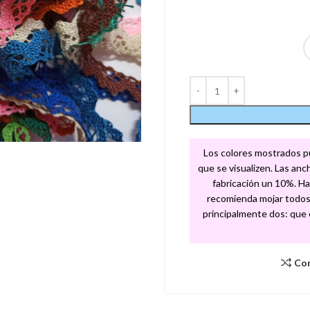
Los colores mostrados pue
que se visualizen. Las an
fabricación un 10%. Ha
recomienda mojar todos 
principalmente dos: que el
Co