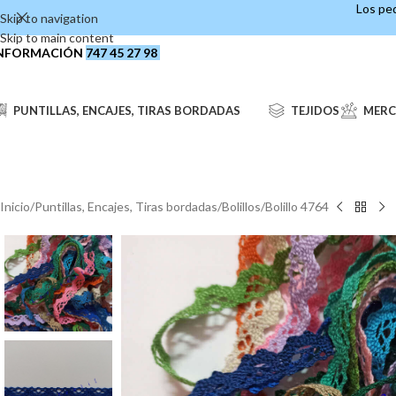
Los ped
Skip to navigation
Skip to main content
NFORMACIÓN
747 45 27 98
PUNTILLAS, ENCAJES, TIRAS BORDADAS
TEJIDOS
MERC
Inicio
Puntillas, Encajes, Tiras bordadas
Bolillos
Bolillo 4764