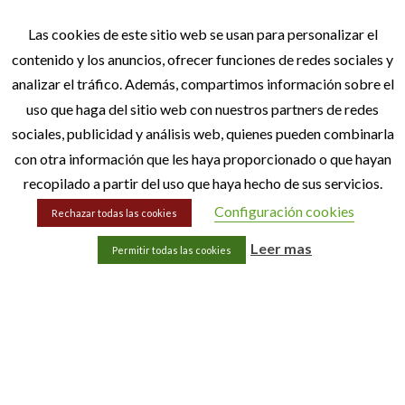
747 45 27 98
Las cookies de este sitio web se usan para personalizar el
contenido y los anuncios, ofrecer funciones de redes sociales y
analizar el tráfico. Además, compartimos información sobre el
uso que haga del sitio web con nuestros partners de redes
sociales, publicidad y análisis web, quienes pueden combinarla
con otra información que les haya proporcionado o que hayan
recopilado a partir del uso que haya hecho de sus servicios.
Configuración cookies
Rechazar todas las cookies
hola@lacetextil.com
Leer mas
Permitir todas las cookies
Aviso legal
Política de privacidad
Política de cookies
Términos y condiciones de compra