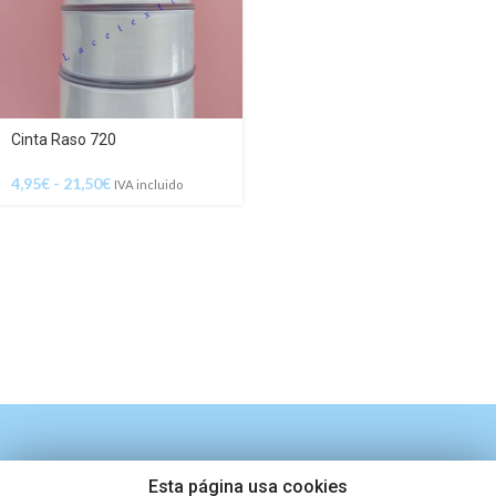
Cinta Raso 720
4,95
€
-
21,50
€
IVA incluido
Esta página usa cookies