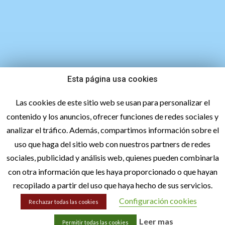
Esta página usa cookies
747 45 27 98
Las cookies de este sitio web se usan para personalizar el
contenido y los anuncios, ofrecer funciones de redes sociales y
analizar el tráfico. Además, compartimos información sobre el
uso que haga del sitio web con nuestros partners de redes
sociales, publicidad y análisis web, quienes pueden combinarla
con otra información que les haya proporcionado o que hayan
recopilado a partir del uso que haya hecho de sus servicios.
hola@lacetextil.com
Configuración cookies
Rechazar todas las cookies
Leer mas
Permitir todas las cookies