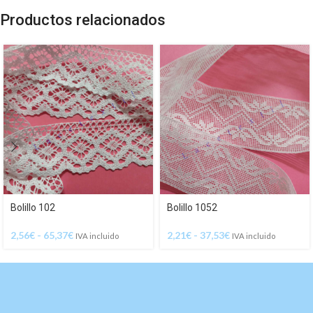
Productos relacionados
Bolillo 102
Bolillo 1052
2,56
€
-
65,37
€
2,21
€
-
37,53
€
IVA incluido
IVA incluido