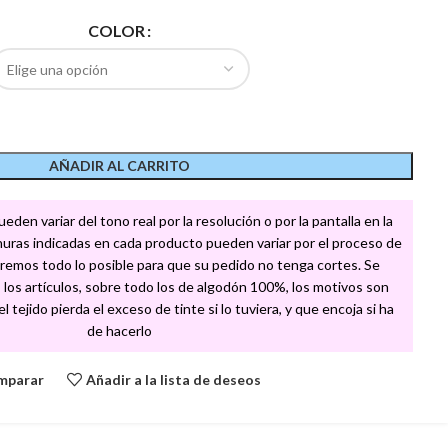
COLOR
AÑADIR AL CARRITO
den variar del tono real por la resolución o por la pantalla en la
churas indicadas en cada producto pueden variar por el proceso de
remos todo lo posible para que su pedido no tenga cortes. Se
los artículos, sobre todo los de algodón 100%, los motivos son
 tejido pierda el exceso de tinte si lo tuviera, y que encoja si ha
de hacerlo
mparar
Añadir a la lista de deseos