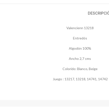
DESCRIPCI
Valencienn 13218
Entredós
Algodón 100%
Ancho 2,7 cms
Colorido: Blanco, Beige
Juego : 13217, 13218, 14741, 14742