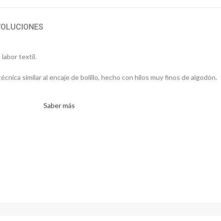
VOLUCIONES
labor textil.
écnica similar al encaje de bolillo, hecho con hilos muy finos de algodón.
Saber más