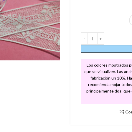
Los colores mostrados pue
que se visualizen. Las an
fabricación un 10%. Ha
recomienda mojar todos 
principalmente dos: que el
Co