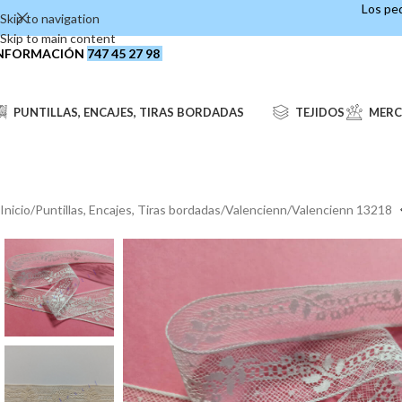
Los ped
Skip to navigation
Skip to main content
NFORMACIÓN
747 45 27 98
PUNTILLAS, ENCAJES, TIRAS BORDADAS
TEJIDOS
MERC
Inicio
Puntillas, Encajes, Tiras bordadas
Valencienn
Valencienn 13218