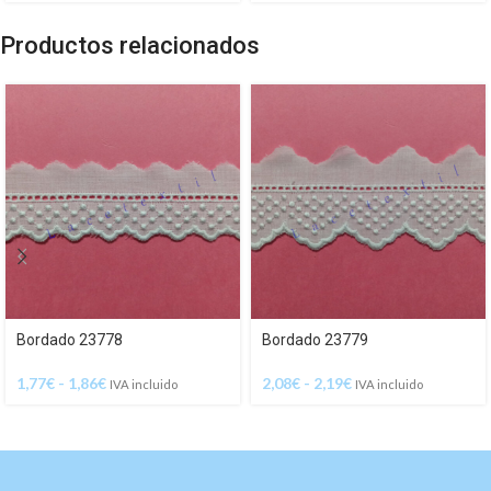
Productos relacionados
Bordado 23778
Bordado 23779
1,77
€
-
1,86
€
2,08
€
-
2,19
€
IVA incluido
IVA incluido