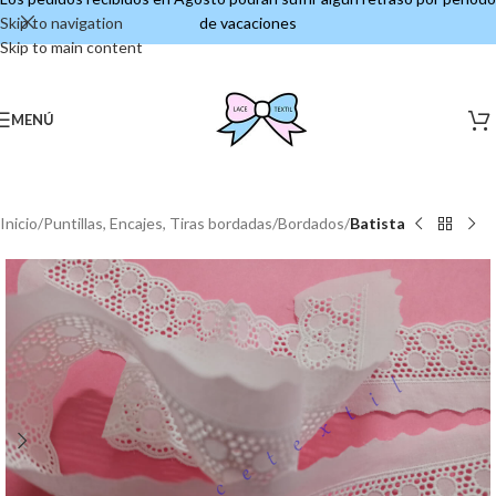
Skip to navigation
de vacaciones
Skip to main content
MENÚ
Inicio
Puntillas, Encajes, Tiras bordadas
Bordados
Batista