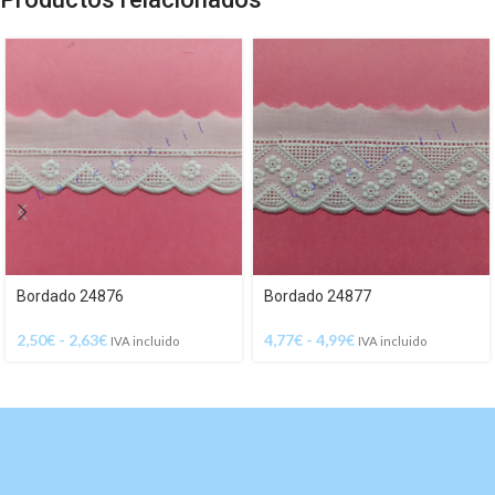
Bordado 24876
Bordado 24877
2,50
€
-
2,63
€
4,77
€
-
4,99
€
IVA incluido
IVA incluido