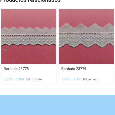
Bordado 23778
Bordado 23779
1,77
€
-
1,86
€
2,08
€
-
2,19
€
IVA incluido
IVA incluido