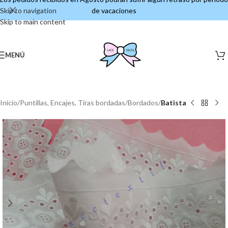
Skip to navigation
de vacaciones
Skip to main content
MENÚ
Inicio
Puntillas, Encajes, Tiras bordadas
Bordados
Batista