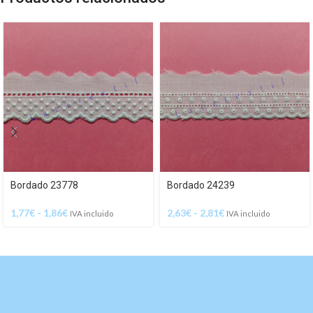
Bordado 23778
Bordado 24239
1,77
€
-
1,86
€
2,63
€
-
2,81
€
IVA incluido
IVA incluido