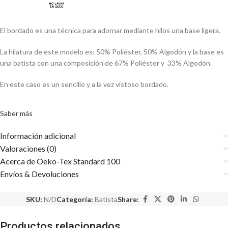
El bordado es una técnica para adornar mediante hilos una base ligera.
La hilatura de este modelo es: 50% Poliéster, 50% Algodón y la base es
una batista con una composición de 67% Poliéster y 33% Algodón.
En este caso es un sencillo y a la vez vistoso bordado.
Saber más
Información adicional
Valoraciones (0)
Acerca de Oeko-Tex Standard 100
Envíos & Devoluciones
SKU:
N/D
Categoría:
Batista
Share:
Productos relacionados