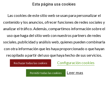
Esta página usa cookies
Las cookies de este sitio web se usan para personalizar el
contenido y los anuncios, ofrecer funciones de redes sociales y
analizar el tráfico. Además, compartimos información sobre el
uso que haga del sitio web con nuestros partners de redes
sociales, publicidad y análisis web, quienes pueden combinarla
con otra información que les haya proporcionado o que hayan
hola@lacetextil.com
recopilado a partir del uso que haya hecho de sus servicios.
Configuración cookies
Rechazar todas las cookies
Aviso legal
Leer mas
Política de privacidad
Permitir todas las cookies
Política de cookies
Términos y condiciones de compra