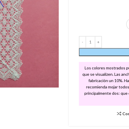
Los colores mostrados pue
que se visualizen. Las an
fabricación un 10%. Ha
recomienda mojar todos 
principalmente dos: que el
Co