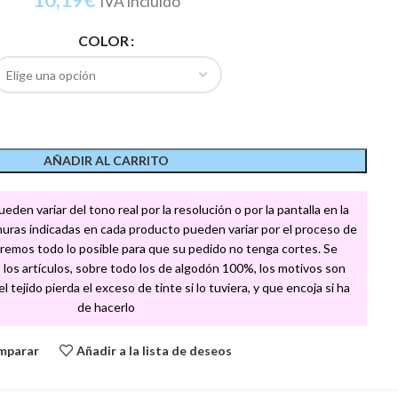
IVA incluido
COLOR
AÑADIR AL CARRITO
den variar del tono real por la resolución o por la pantalla en la
churas indicadas en cada producto pueden variar por el proceso de
remos todo lo posible para que su pedido no tenga cortes. Se
los artículos, sobre todo los de algodón 100%, los motivos son
 tejido pierda el exceso de tinte si lo tuviera, y que encoja si ha
de hacerlo
mparar
Añadir a la lista de deseos