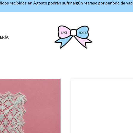
idos recibidos en Agosto podrán sufrir algún retraso por periodo de va
ERÍA