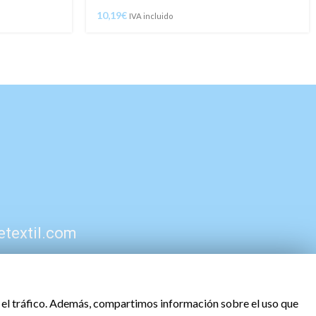
10,19
€
IVA incluido
etextil.com
ar el tráfico. Además, compartimos información sobre el uso que